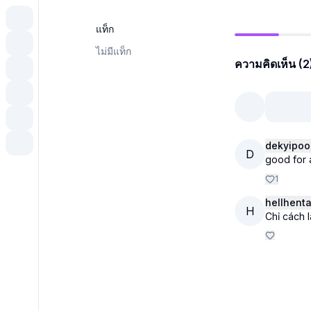
แท็ก
ไม่มีแท็ก
ความคิดเห็น (2
dekyipoo
D
good for a
1
hellhenta
H
Chỉ cách 