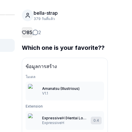
bella-strap
379 วันที่แล้ว
85
2
Which one is your favorite??
ข้อมูลการสร้าง
โมเดล
Amanatsu (Illustrious)
V1.1
Extension
ExpressiveH (Hentai LoRa Style) エロアニメ
0.4
ExpressiveH