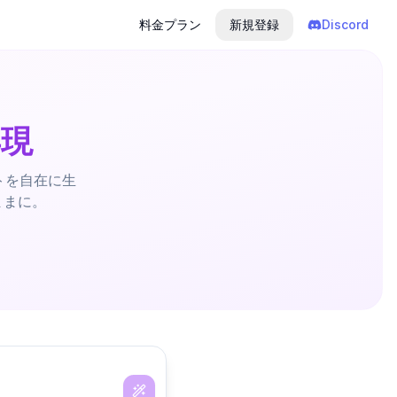
料金プラン
新規登録
Discord
再現
トを自在に生
ままに。