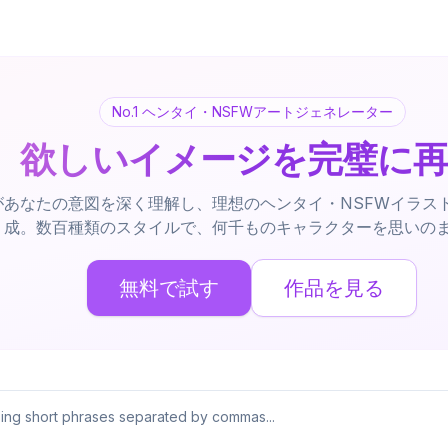
No.1 ヘンタイ・NSFWアートジェネレーター
欲しいイメージを完璧に
Iがあなたの意図を深く理解し、理想のヘンタイ・NSFWイラス
成。数百種類のスタイルで、何千ものキャラクターを思いの
無料で試す
作品を見る