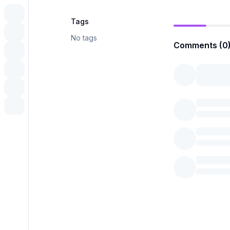
Tags
No tags
Comments (0